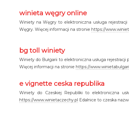
winieta węgry online
Winiety na Węgry to elektroniczna usługa rejestrac
Węgry. Więcej informacji na stronie
https://www.winie
bg toll winiety
Winiety do Bułgarii to elektroniczna usługa rejestracj
Więcej informacji na stronie
https://www.winietabulgari
e vignette ceska republika
Winiety do Czeskiej Republiki to elektroniczna us
https://www.winietaczechy.pl
Edalnice to czeska nazwa