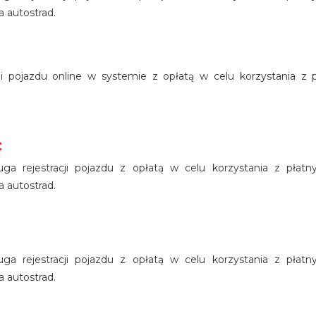
 autostrad.
acji pojazdu online w systemie z opłatą w celu korzystania z p
c
ługa rejestracji pojazdu z opłatą w celu korzystania z płat
 autostrad.
ługa rejestracji pojazdu z opłatą w celu korzystania z płat
 autostrad.