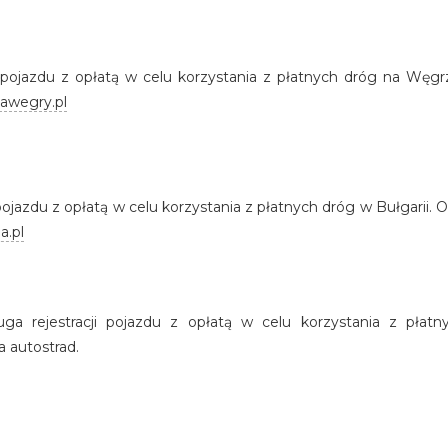
ji pojazdu z opłatą w celu korzystania z płatnych dróg na Wę
tawegry.pl
i pojazdu z opłatą w celu korzystania z płatnych dróg w Bułgarii
a.pl
ługa rejestracji pojazdu z opłatą w celu korzystania z płat
 autostrad.