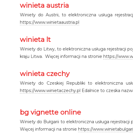
winieta austria
Winiety do Austrii, to elektroniczna usługa rejestr
https://www.winietaaustria.pl
winieta lt
Winiety do Litwy, to elektroniczna usługa rejestracji
kraju Litwa. Więcej informacji na stronie
https://www.wi
winieta czechy
Winiety do Czeskiej Republiki to elektroniczna us
https://www.winietaczechy.pl
Edalnice to czeska nazwa
bg vignette online
Winiety do Bułgarii to elektroniczna usługa rejestracj
Więcej informacji na stronie
https://www.winietabulgari