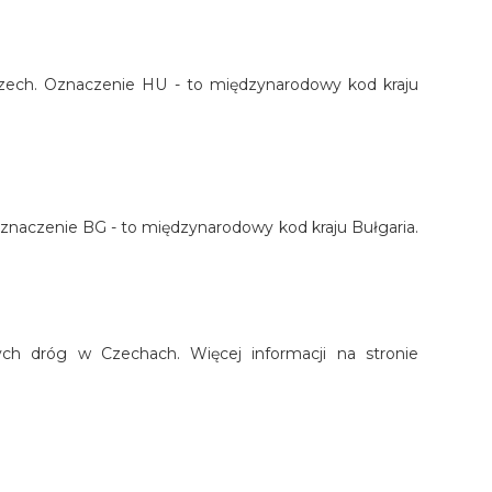
grzech. Oznaczenie HU - to międzynarodowy kod kraju
. Oznaczenie BG - to międzynarodowy kod kraju Bułgaria.
nych dróg w Czechach. Więcej informacji na stronie