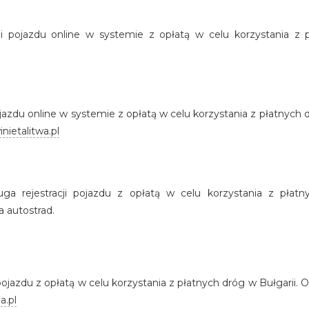
acji pojazdu online w systemie z opłatą w celu korzystania z p
 pojazdu online w systemie z opłatą w celu korzystania z płatnyc
nietalitwa.pl
ługa rejestracji pojazdu z opłatą w celu korzystania z płat
 autostrad.
i pojazdu z opłatą w celu korzystania z płatnych dróg w Bułgarii
a.pl