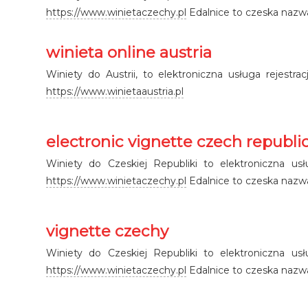
https://www.winietaczechy.pl
Edalnice to czeska nazwa
winieta online austria
Winiety do Austrii, to elektroniczna usługa rejestr
https://www.winietaaustria.pl
electronic vignette czech republi
Winiety do Czeskiej Republiki to elektroniczna us
https://www.winietaczechy.pl
Edalnice to czeska nazwa
vignette czechy
Winiety do Czeskiej Republiki to elektroniczna us
https://www.winietaczechy.pl
Edalnice to czeska nazwa