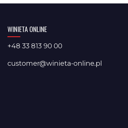
WINIETA ONLINE
+48 33 813 90 00
customer@winieta-online.pl