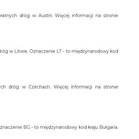
łatnych dróg w Austrii. Więcej informacji na stronie
h dróg w Litwie. Oznaczenie LT - to międzynarodowy kod
nych dróg w Czechach. Więcej informacji na stronie
. Oznaczenie BG - to międzynarodowy kod kraju Bułgaria.