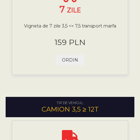
7
ZILE
Vigneta de 7 zile 3,5 <= 7,5 transport marfa
159 PLN
ORDIN
TIP DE VEHICUL:
CAMION 3,5 ≥ 12T