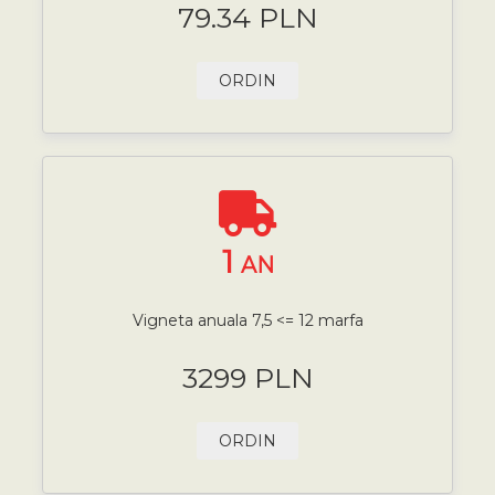
79.34 PLN
ORDIN
1
AN
Vigneta anuala 7,5 <= 12 marfa
3299 PLN
ORDIN