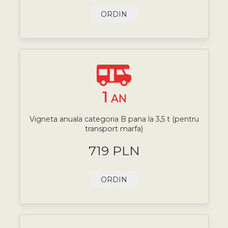
ORDIN
1
AN
Vigneta anuala categoria B pana la 3,5 t (pentru
transport marfa)
719 PLN
ORDIN