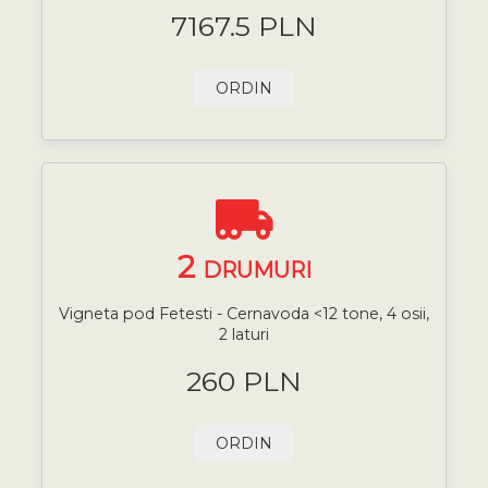
7167.5 PLN
ORDIN
2
DRUMURI
Vigneta pod Fetesti - Cernavoda <12 tone, 4 osii,
2 laturi
260 PLN
ORDIN