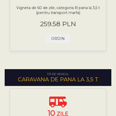
Vigneta de 60 de zile, categoria B pana la 3,5 t
(pentru transport marfa)
259.58 PLN
ORDIN
TIP DE VEHICUL:
CARAVANA DE PANA LA 3,5 T
10
ZILE