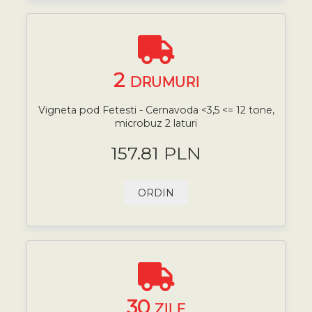
2
DRUMURI
Vigneta pod Fetesti - Cernavoda <3,5 <= 12 tone,
microbuz 2 laturi
157.81 PLN
ORDIN
30
ZILE