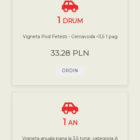
1
DRUM
Vigneta Pod Fetesti - Cernavoda <3,5 1 pag
33.28 PLN
ORDIN
1
AN
Vigneta anuala pana la 3,5 tone, categoria A