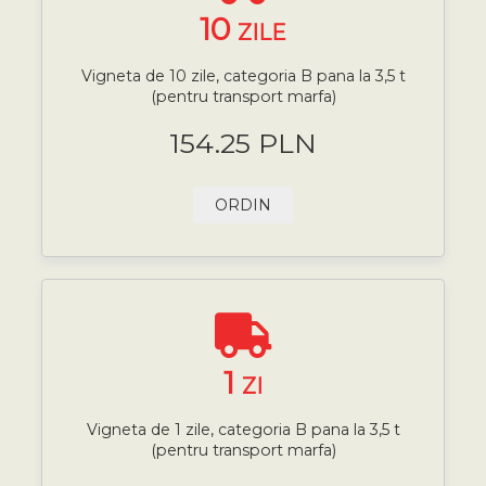
10
ZILE
Vigneta de 10 zile, categoria B pana la 3,5 t
(pentru transport marfa)
154.25 PLN
ORDIN
1
ZI
Vigneta de 1 zile, categoria B pana la 3,5 t
(pentru transport marfa)