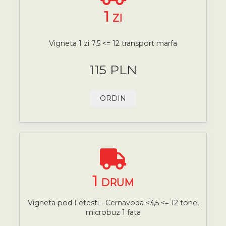
1
ZI
Vigneta 1 zi 7,5 <= 12 transport marfa
115 PLN
ORDIN
1
DRUM
Vigneta pod Fetesti - Cernavoda <3,5 <= 12 tone,
microbuz 1 fata