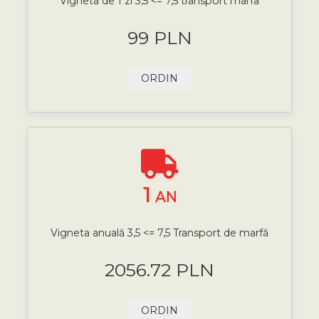
Vigneta de 1 zi 3,5 <= 7,5 transport marfa
99 PLN
ORDIN
1
AN
Vigneta anuală 3,5 <= 7,5 Transport de marfă
2056.72 PLN
ORDIN