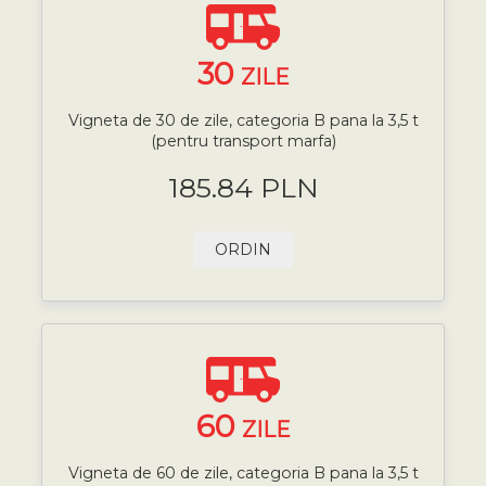
30
ZILE
Vigneta de 30 de zile, categoria B pana la 3,5 t
(pentru transport marfa)
185.84 PLN
ORDIN
60
ZILE
Vigneta de 60 de zile, categoria B pana la 3,5 t