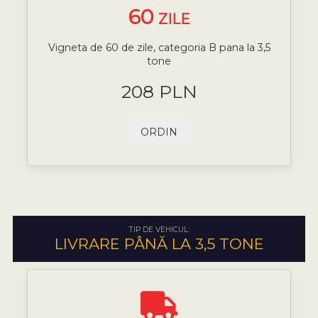
60
ZILE
Vigneta de 60 de zile, categoria B pana la 3,5
tone
208 PLN
ORDIN
TIP DE VEHICUL:
LIVRARE PÂNĂ LA 3,5 TONE