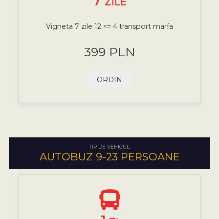
7
ZILE
Vigneta 7 zile 12 <= 4 transport marfa
399 PLN
ORDIN
TIP DE VEHICUL:
AUTOBUZ 9-23 PERSOANE