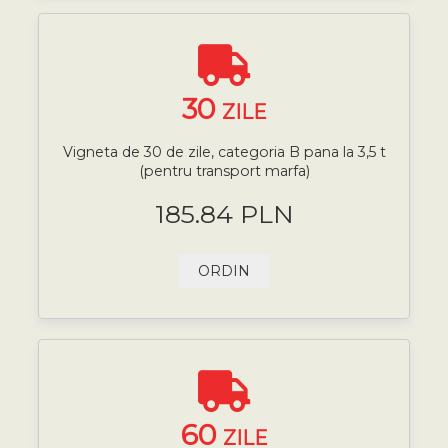
30
ZILE
Vigneta de 30 de zile, categoria B pana la 3,5 t
(pentru transport marfa)
185.84 PLN
ORDIN
60
ZILE