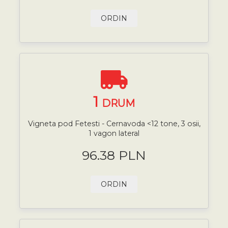
ORDIN
1
DRUM
Vigneta pod Fetesti - Cernavoda <12 tone, 3 osii,
1 vagon lateral
96.38 PLN
ORDIN