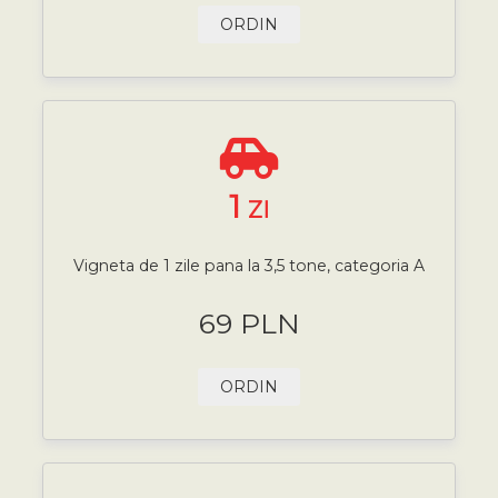
ORDIN
1
ZI
Vigneta de 1 zile pana la 3,5 tone, categoria A
69 PLN
ORDIN