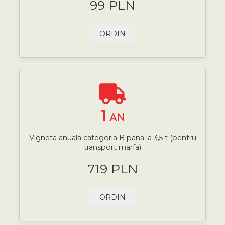
99 PLN
ORDIN
1
AN
Vigneta anuala categoria B pana la 3,5 t (pentru
transport marfa)
719 PLN
ORDIN