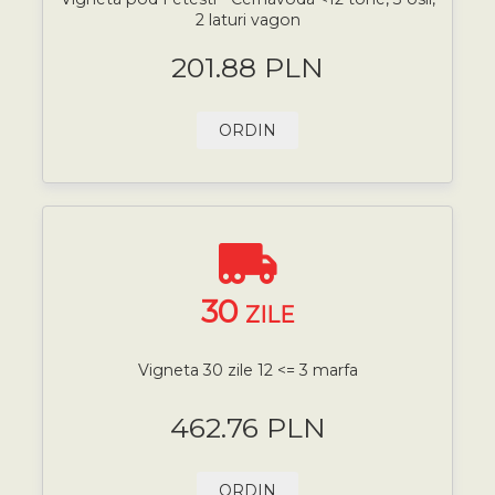
2 laturi vagon
201.88 PLN
ORDIN
30
ZILE
Vigneta 30 zile 12 <= 3 marfa
462.76 PLN
ORDIN