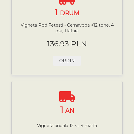
1
DRUM
Vigneta Pod Fetesti - Cernavoda <12 tone, 4
osii, 1 latura
136.93 PLN
ORDIN
1
AN
Vigneta anuala 12 <= 4 marfa