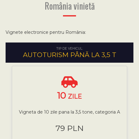
România vinietă
Vignete electronice pentru România:
TIP DE VEHICUL:
AUTOTURISM PÂNĂ LA 3,5 T
10
ZILE
Vigneta de 10 zile pana la 3,5 tone, categoria A
79 PLN