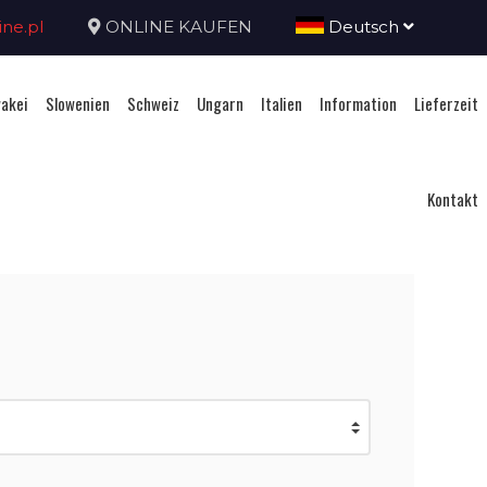
ne.pl
ONLINE KAUFEN
Deutsch
akei
Slowenien
Schweiz
Ungarn
Italien
Information
Lieferzeit
Kontakt