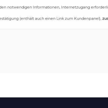
en notwendigen Informationen, Internetzugang erforderli
estätigung (enthält auch einen Link zum Kundenpanel),
zu