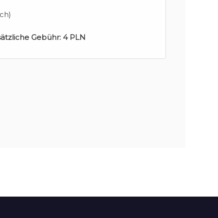
ch)
sätzliche Gebühr:
4 PLN