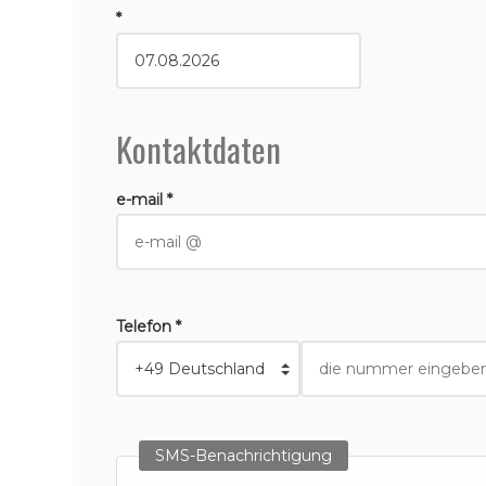
*
Kontaktdaten
e-mail *
Telefon *
SMS-Benachrichtigung