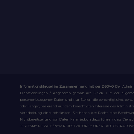
Informationsklausel im Zusammenhang mit der DSGVO
Der Admini
Dienstleistungen / Angeboten gemäß Art. 6 Sek. 1 lit. der allge
personenbezogenen Daten sind nur Stellen, die berechtigt sind, pe
oder länger, basierend auf dem berechtigten Interesse des Administ
Verarbeitung einzuschränken, Sie haben das Recht, eine Beschwerd
Nichtbereitstellung von Daten kann jedoch dazu führen, dass Dienst
JESTEŚMY NIEZALEŻNYM REJESTRATOREM OPŁAT AUTOSTRADO