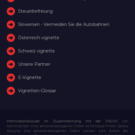
Steuerbefreiung
Slowenien - Vermeiden Sie die Autobahnen
Österreich vignette
Schweiz vignette
Unsere Partner
E-Vignette
Vignetten-Glossar
Informationsklausel im Zusammenhang mit der DSGVO
Der
Administrator Ihrer personenbezogenen Daten ist Feniqs.pl Prosta Spółka
Akcyjna. Ihre personenbezogenen Daten werden zum Zweck der