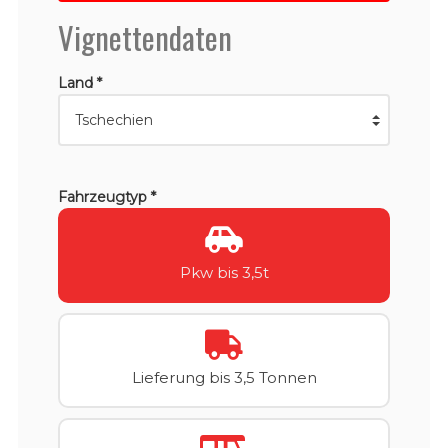
Vignettendaten
Land *
Fahrzeugtyp *
Pkw bis 3,5t
Lieferung bis 3,5 Tonnen