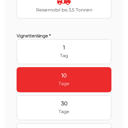
Reisemobil bis 3,5 Tonnen
Vignettenlänge *
1
Tag
10
Tage
30
Tage