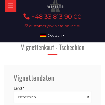
+48 33 813 90 00
customer@winieta-online.pl
Deutsch
Vignettenkauf - Tschechien
Vignettendaten
Land *