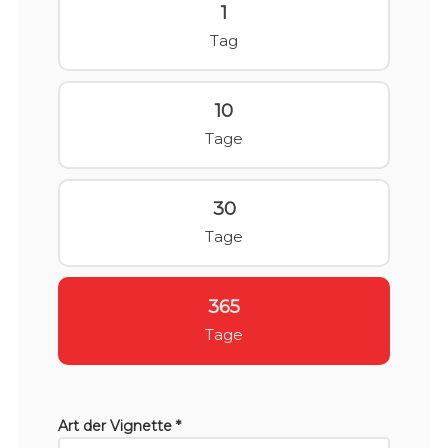
1
Tag
10
Tage
30
Tage
365
Tage
Art der Vignette *