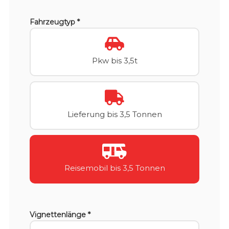
Fahrzeugtyp *
Pkw bis 3,5t
Lieferung bis 3,5 Tonnen
Reisemobil bis 3,5 Tonnen
Vignettenlänge *