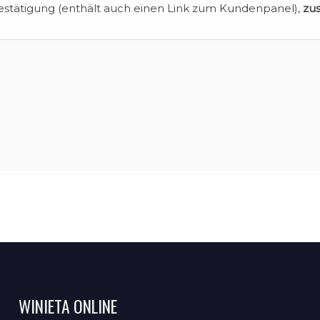
estätigung (enthält auch einen Link zum Kundenpanel),
zu
WINIETA ONLINE