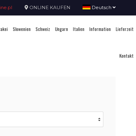
ne.pl
ONLINE KAUFEN
Deutsch
akei
Slowenien
Schweiz
Ungarn
Italien
Information
Lieferzeit
Kontakt