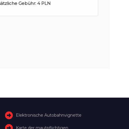
sätzliche Gebühr:
4 PLN
Elektronische Autobahnvignette
Karte der mautpflichtigen