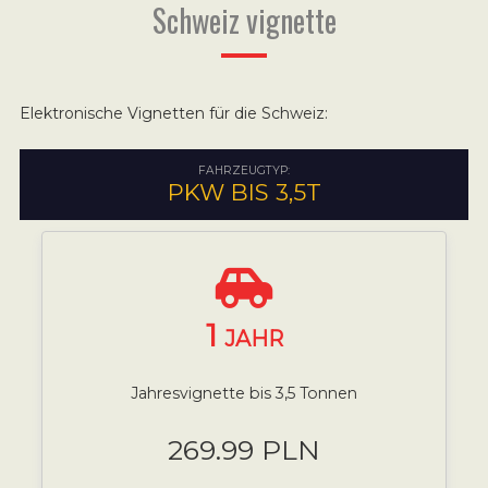
Schweiz vignette
Elektronische Vignetten für die Schweiz:
FAHRZEUGTYP:
PKW BIS 3,5T
1
JAHR
Jahresvignette bis 3,5 Tonnen
269.99 PLN