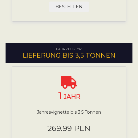
BESTELLEN
FAHRZEUGTYP:
LIEFERUNG BIS 3,5 TONNEN
1
JAHR
Jahresvignette bis 3,5 Tonnen
269.99 PLN