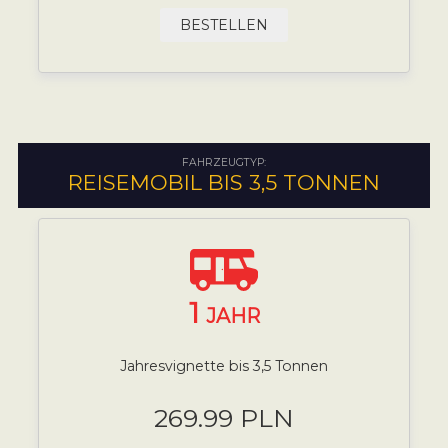
BESTELLEN
FAHRZEUGTYP:
REISEMOBIL BIS 3,5 TONNEN
1
JAHR
Jahresvignette bis 3,5 Tonnen
269.99 PLN