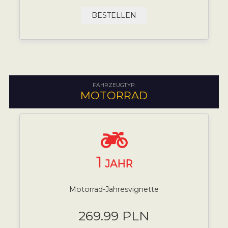
BESTELLEN
FAHRZEUGTYP:
MOTORRAD
1
JAHR
Motorrad-Jahresvignette
269.99 PLN