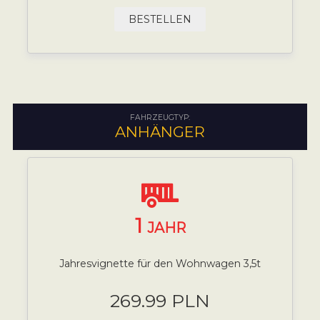
BESTELLEN
FAHRZEUGTYP:
ANHÄNGER
1
JAHR
Jahresvignette für den Wohnwagen 3,5t
269.99 PLN