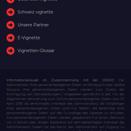
Schweiz vignette
Unsere Partner
E-Vignette
Vignetten-Glossar
Informationsklausel im Zusammenhang mit der DSGVO
Der
Administrator Ihrer personenbezogenen Daten ist Feniqs.pl Prosta Spółka
Akcyjna. Ihre personenbezogenen Daten werden zum Zweck der
Erbringung von Dienstleistungen / Angeboten gemäß Art. 6 Sek. 1 lit. der
allgemeinen Verordnung zum Schutz personenbezogener Daten vom 27.
April 2016 als berechtigtes Interesse des Administrators, die Empfänger
Ihrer personenbezogenen Daten sind nur Stellen, die berechtigt sind,
personenbezogene Daten auf der Grundlage des Gesetzes zu erhalten,
Ihre personenbezogenen Daten werden gespeichert Für einen Zeitraum
von 5 Jahren oder länger, basierend auf dem berechtigten Interesse des
Administrators, haben Sie das Recht, den Administrator um Zugang zu