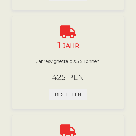
1
JAHR
Jahresvignette bis 3,5 Tonnen
425 PLN
BESTELLEN