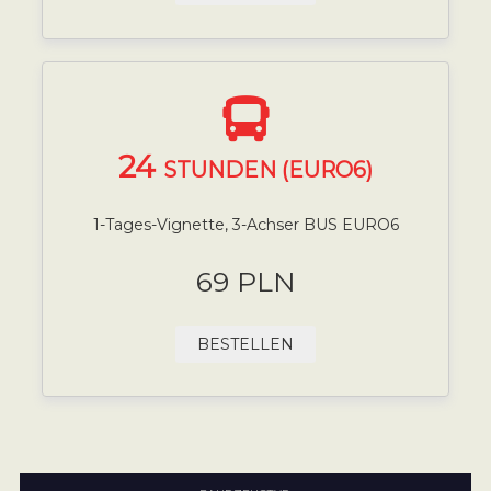
24
STUNDEN (EURO6)
1-Tages-Vignette, 3-Achser BUS EURO6
69 PLN
BESTELLEN