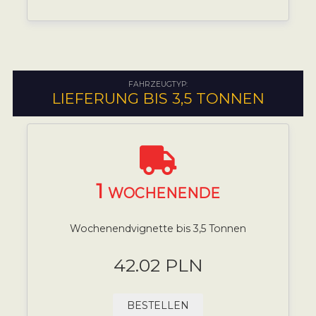
FAHRZEUGTYP:
LIEFERUNG BIS 3,5 TONNEN
1
WOCHENENDE
Wochenendvignette bis 3,5 Tonnen
42.02 PLN
BESTELLEN