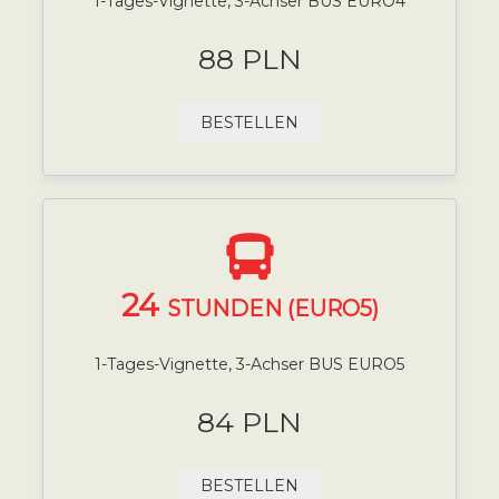
1-Tages-Vignette, 3-Achser BUS EURO4
88 PLN
BESTELLEN
24
STUNDEN (EURO5)
1-Tages-Vignette, 3-Achser BUS EURO5
84 PLN
BESTELLEN