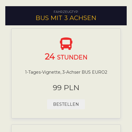
FAHRZEUGTYP:
BUS MIT 3 ACHSEN
24
STUNDEN
1-Tages-Vignette, 3-Achser BUS EURO2
99 PLN
BESTELLEN