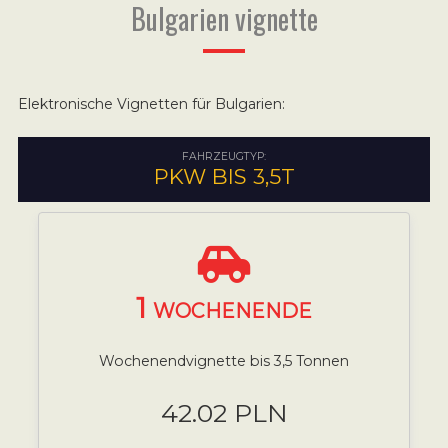
Bulgarien vignette
Elektronische Vignetten für Bulgarien:
FAHRZEUGTYP:
PKW BIS 3,5T
1
WOCHENENDE
Wochenendvignette bis 3,5 Tonnen
42.02 PLN