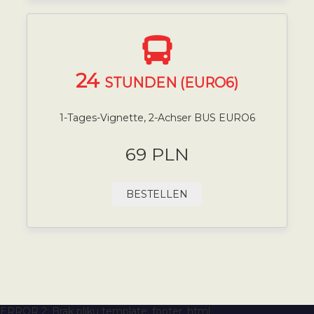
24
STUNDEN (EURO6)
1-Tages-Vignette, 2-Achser BUS EURO6
69 PLN
BESTELLEN
ERROR 2: Brak pliku template: footer_html