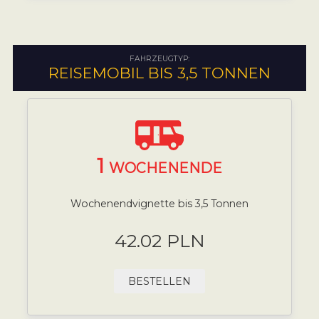
FAHRZEUGTYP:
REISEMOBIL BIS 3,5 TONNEN
1
WOCHENENDE
Wochenendvignette bis 3,5 Tonnen
42.02 PLN
BESTELLEN