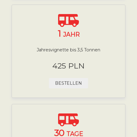
1
JAHR
Jahresvignette bis 3,5 Tonnen
425 PLN
BESTELLEN
30
TAGE