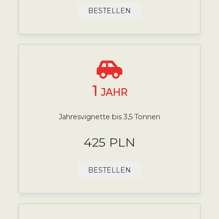
BESTELLEN
1
JAHR
Jahresvignette bis 3,5 Tonnen
425 PLN
BESTELLEN