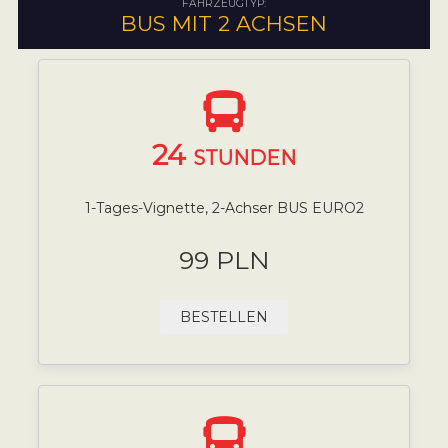
FAHRZEUGTYP:
BUS MIT 2 ACHSEN
24
STUNDEN
1-Tages-Vignette, 2-Achser BUS EURO2
99 PLN
BESTELLEN