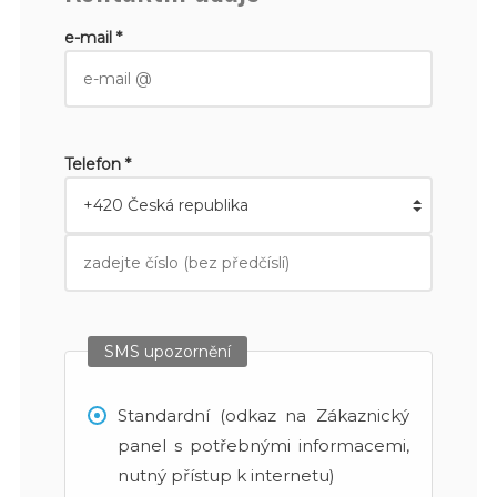
e-mail *
Telefon *
SMS upozornění
Standardní (odkaz na Zákaznický
panel s potřebnými informacemi,
nutný přístup k internetu)