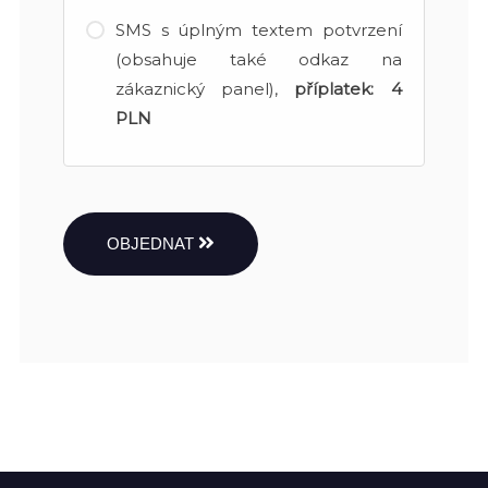
SMS s úplným textem potvrzení
(obsahuje také odkaz na
zákaznický panel),
příplatek:
4
PLN
OBJEDNAT