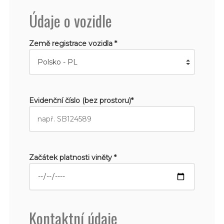
Údaje o vozidle
Země registrace vozidla *
Evidenční číslo (bez prostoru)*
Začátek platnosti viněty *
Kontaktní údaje