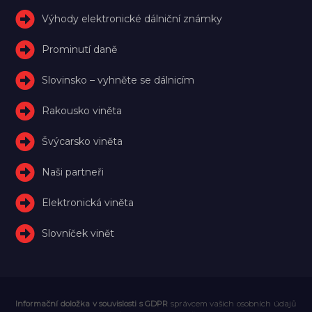
Výhody elektronické dálniční známky
Prominutí daně
Slovinsko – vyhněte se dálnicím
Rakousko viněta
Švýcarsko viněta
Naši partneři
Elektronická viněta
Slovníček vinět
Informační doložka v souvislosti s GDPR
správcem vašich osobních údajů