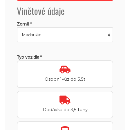
Vinětové údaje
Země *
Typ vozidla *
Osobní vůz do 3,5t
Dodávka do 3,5 tuny