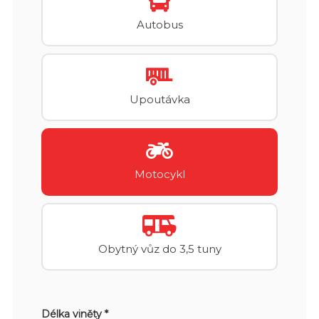
Autobus
Upoutávka
Motocykl
Obytný vůz do 3,5 tuny
Délka viněty *