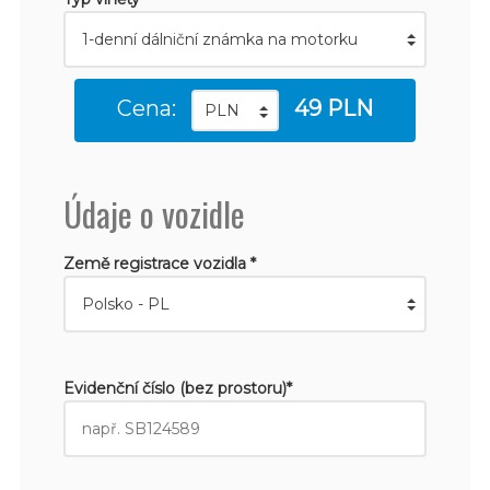
Cena:
49 PLN
Údaje o vozidle
Země registrace vozidla *
Evidenční číslo (bez prostoru)*