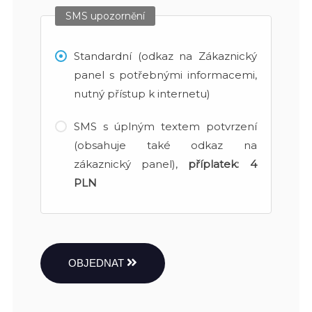
SMS upozornění
Standardní (odkaz na Zákaznický
panel s potřebnými informacemi,
nutný přístup k internetu)
SMS s úplným textem potvrzení
(obsahuje také odkaz na
zákaznický panel),
příplatek:
4
PLN
OBJEDNAT