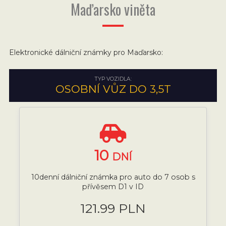
Maďarsko viněta
Elektronické dálniční známky pro Maďarsko:
TYP VOZIDLA:
OSOBNÍ VŮZ DO 3,5T
10
DNÍ
10denní dálniční známka pro auto do 7 osob s
přívěsem D1 v ID
121.99 PLN