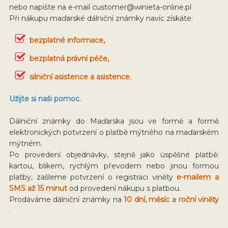
nebo napište na e-mail
customer@winieta-online.pl
Při nákupu maďarské dálniční známky navíc získáte:
bezplatné informace,
bezplatná právní péče,
silniční asistence a asistence.
Užijte si naši pomoc.
Dálniční známky do Maďarska jsou ve formě a formě
elektronických potvrzení o platbě mýtného na maďarském
mýtném.
Po provedení objednávky, stejně jako úspěšné platbě:
kartou, blikem, rychlým převodem nebo jinou formou
platby, zašleme potvrzení o registraci viněty
e-mailem a
SMS až 15 minut
od provedení nákupu s platbou.
Prodáváme dálniční známky na
10 dní, měsíc
a
roční viněty
.