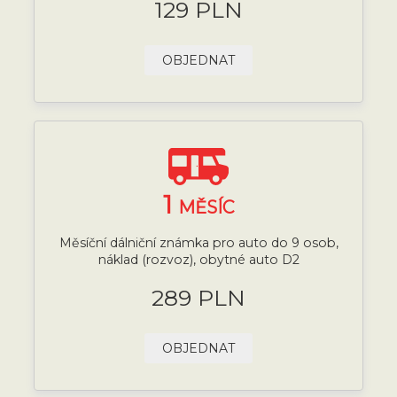
129 PLN
OBJEDNAT
1
MĚSÍC
Měsíční dálniční známka pro auto do 9 osob,
náklad (rozvoz), obytné auto D2
289 PLN
OBJEDNAT