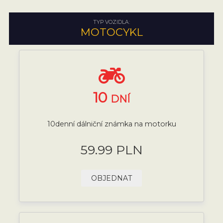
TYP VOZIDLA:
MOTOCYKL
10
DNÍ
10denní dálniční známka na motorku
59.99 PLN
OBJEDNAT