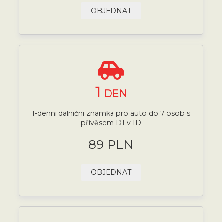
OBJEDNAT
1
DEN
1-denní dálniční známka pro auto do 7 osob s
přívěsem D1 v ID
89 PLN
OBJEDNAT