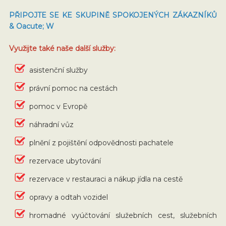
PŘIPOJTE SE KE SKUPINĚ SPOKOJENÝCH ZÁKAZNÍKŮ
& Oacute; W
Využijte také naše další služby:
asistenční služby
právní pomoc na cestách
pomoc v Evropě
náhradní vůz
plnění z pojištění odpovědnosti pachatele
rezervace ubytování
rezervace v restauraci a nákup jídla na cestě
opravy a odtah vozidel
hromadné vyúčtování služebních cest, služebních