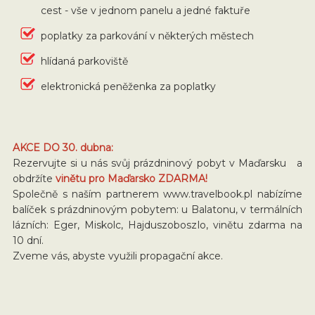
cest - vše v jednom panelu a jedné faktuře
poplatky za parkování v některých městech
hlídaná parkoviště
elektronická peněženka za poplatky
AKCE DO 30. dubna:
Rezervujte si u nás svůj prázdninový pobyt v Maďarsku a
obdržíte
vinětu pro Maďarsko ZDARMA!
Společně s naším partnerem www.travelbook.pl nabízíme
balíček s prázdninovým pobytem: u Balatonu, v termálních
lázních: Eger, Miskolc, Hajduszoboszlo, vinětu zdarma na
10 dní.
Zveme vás, abyste využili propagační akce.