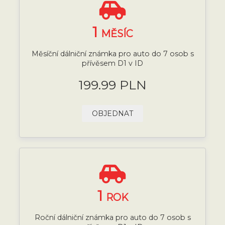
1
MĚSÍC
Měsíční dálniční známka pro auto do 7 osob s
přívěsem D1 v ID
199.99 PLN
OBJEDNAT
1
ROK
Roční dálniční známka pro auto do 7 osob s