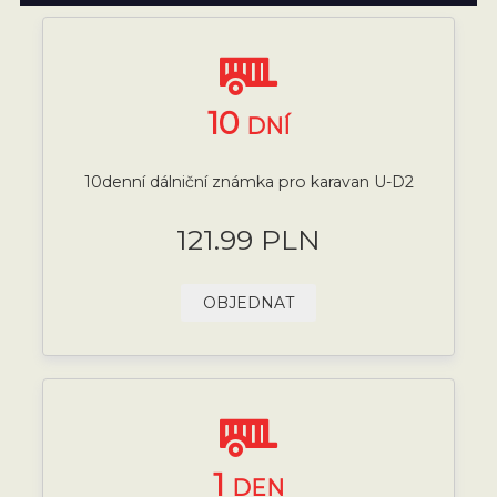
10
DNÍ
10denní dálniční známka pro karavan U-D2
121.99 PLN
OBJEDNAT
1
DEN