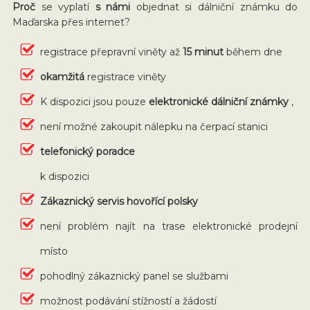
Proč
se vyplatí
s námi
objednat si dálniční známku do
Maďarska přes internet?
registrace přepravní viněty až
15 minut
během dne
okamžitá
registrace viněty
K dispozici jsou pouze
elektronické dálniční známky
,
není možné zakoupit nálepku na čerpací stanici
telefonický poradce
k dispozici
Zákaznický servis hovořící polsky
není problém najít na trase elektronické prodejní
místo
pohodlný zákaznický panel se službami
možnost podávání stížností a žádostí