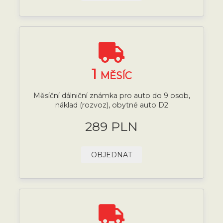
1
MĚSÍC
Měsíční dálniční známka pro auto do 9 osob,
náklad (rozvoz), obytné auto D2
289 PLN
OBJEDNAT