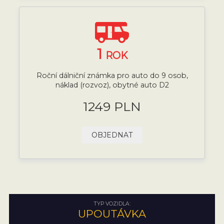
1
ROK
Roční dálniční známka pro auto do 9 osob,
náklad (rozvoz), obytné auto D2
1249 PLN
OBJEDNAT
TYP VOZIDLA:
UPOUTÁVKA