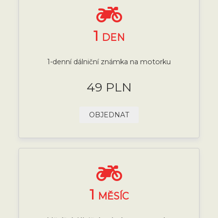
1
DEN
1-denní dálniční známka na motorku
49 PLN
OBJEDNAT
1
MĚSÍC