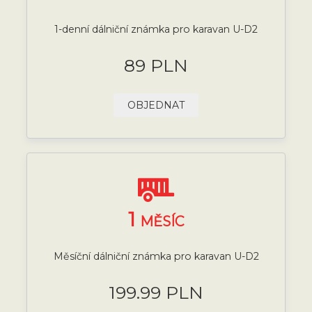
1-denní dálniční známka pro karavan U-D2
89 PLN
OBJEDNAT
1
MĚSÍC
Měsíční dálniční známka pro karavan U-D2
199.99 PLN