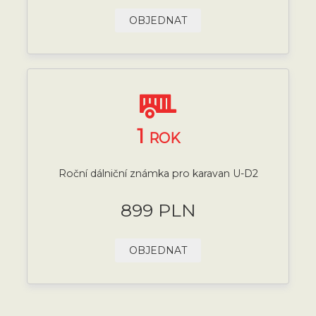
OBJEDNAT
1
ROK
Roční dálniční známka pro karavan U-D2
899 PLN
OBJEDNAT