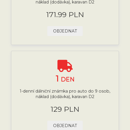
náklad (dodávka), karavan D2
171.99 PLN
OBJEDNAT
1
DEN
1-denní dálniční známka pro auto do 9 osob,
náklad (dodávka), karavan D2
129 PLN
OBJEDNAT