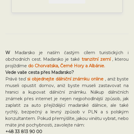
W
Maďarsko je naším častým cílem turistických i
obchodních cest. Maďarsko je také
tranzitní zemí
, kterou
projíždíme
do Chorvatska, Černé Hory a Albánie.
Vede vaše cesta přes Maďarsko?
Právě teď
si objednejte dálniční známku online
, aniž byste
museli opustit domov, aniž byste museli zastavovat na
hranici a kupovat dálniční známku. Nákup dálničních
známek přes internet je nejen nejpohodlnější způsob, jak
zaplatit za auto přejíždějící maďarské dálnice, ale také
rychlý, bezpečný a levný způsob v PLN a s polským
konzultantem. Pokud přemýšlíte, jakou vinětu vybrat, nebo
máte jiné pochybnosti, zavolejte nám:
+48 33 813 90 00