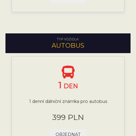
TYP VOZIDLA:
AUTOBUS
1
DEN
1 denní dálniční známka pro autobus
399 PLN
OBJEDNAT